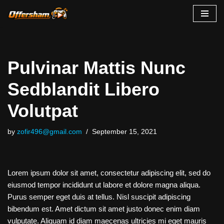
Skip
to
content
Pulvinar Mattis Nunc
Sedblandit Libero
Volutpat
by
zofir496@gmail.com
September 15, 2021
Lorem ipsum dolor sit amet, consectetur adipiscing elit, sed do
eiusmod tempor incididunt ut labore et dolore magna aliqua.
Purus semper eget duis at tellus. Nisl suscipit adipiscing
bibendum est. Amet dictum sit amet justo donec enim diam
vulputate. Aliquam id diam maecenas ultricies mi eget mauris