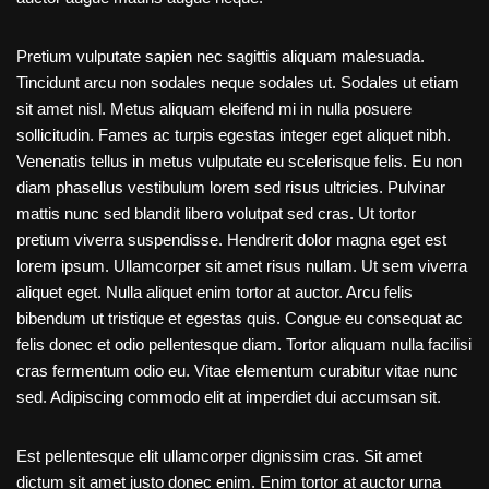
Pretium vulputate sapien nec sagittis aliquam malesuada.
Tincidunt arcu non sodales neque sodales ut. Sodales ut etiam
sit amet nisl. Metus aliquam eleifend mi in nulla posuere
sollicitudin. Fames ac turpis egestas integer eget aliquet nibh.
Venenatis tellus in metus vulputate eu scelerisque felis. Eu non
diam phasellus vestibulum lorem sed risus ultricies. Pulvinar
mattis nunc sed blandit libero volutpat sed cras. Ut tortor
pretium viverra suspendisse. Hendrerit dolor magna eget est
lorem ipsum. Ullamcorper sit amet risus nullam. Ut sem viverra
aliquet eget. Nulla aliquet enim tortor at auctor. Arcu felis
bibendum ut tristique et egestas quis. Congue eu consequat ac
felis donec et odio pellentesque diam. Tortor aliquam nulla facilisi
cras fermentum odio eu. Vitae elementum curabitur vitae nunc
sed. Adipiscing commodo elit at imperdiet dui accumsan sit.
Est pellentesque elit ullamcorper dignissim cras. Sit amet
dictum sit amet justo donec enim. Enim tortor at auctor urna