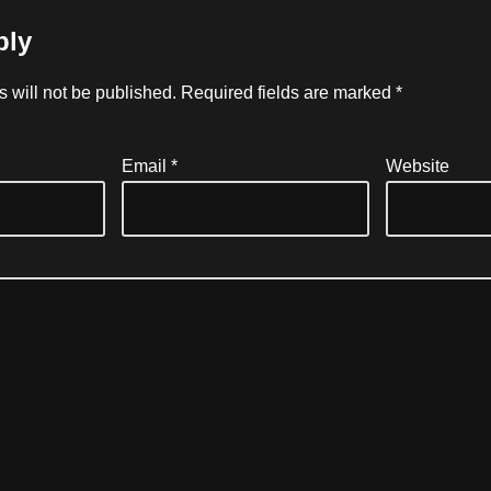
ply
 will not be published.
Required fields are marked
*
Email
*
Website