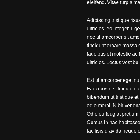
eleifend. Vitae turpis 
Adipiscing tristique risu
ultricies leo integer. E
nec ullamcorper sit amet
tincidunt ornare massa 
faucibus et molestie ac 
ultricies. Lectus vestib
Est ullamcorper eget nu
Faucibus nisl tincidunt 
bibendum ut tristique et
odio morbi. Nibh venenati
Odio eu feugiat pretium
Cursus in hac habitasse 
facilisis gravida neque c