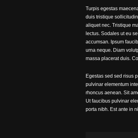
Turpis egestas maecenas
duis tristique sollicitud
aliquet nec. Tristique m
lectus. Sodales ut eu se
accumsan. Ipsum faucibu
urna neque. Diam volutp
massa placerat duis. Co
Egestas sed sed risus pr
pulvinar elementum inte
rhoncus aenean. Sit amet
Ut faucibus pulvinar el
porta nibh. Est ante in 