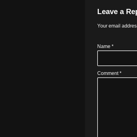
Leave a Re
Your email address
Name
*
Comment
*